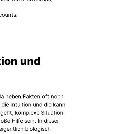
counts:
tion und
da neben Fakten oft noch
 die Intuition und die kann
 geht, komplexe Situation
ße Hilfe sein. In dieser
eigentlich biologisch