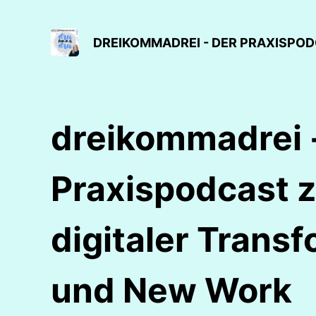
dreikommadrei 
Praxispodcast 
digitaler Trans
und New Work