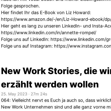
Folge gesprochen.
Hier findet Ihr das E-Book von Liz Howard:
https://www.amazon.de/-/en/Liz-Howard-ebook/d
Hier geht es lang zu unseren LinkedIn- und Insta-Ac
https://www.linkedin.com/in/annette-rompel/
Folge uns auf LinkedIn:
https://www.linkedin.com/g
Folge uns auf Instagram:
https://www.instagram.co
New Work Stories, die wi
erzählt werden wollen
25. May 2023
‧
27m 24s
064: Vielleicht nervt es Euch ja auch so, dass wirkli
New Work Unternehmen sind und alle ganz vorne mit