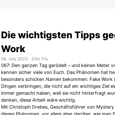
Die wichtigsten Tipps g
Work
06. July 2023
‧
20m 51s
067: Den ganzen Tag gerödelt – und keinen Meter
kennen sicher viele von Euch. Das Phänomen hat heu
besonders schicken Namen bekommen: Fake Work ist
Dingen verbringen, die nicht auf ein wichtiges Ziel e
immer gemacht haben, weil sie nicht hinterfragt w
denken, diese Arbeit wäre wichtig.
Mit Christoph Drebes, Geschäftsführer von Mystery 
dieses Phänomen, vor allem aber darüber, wie man 