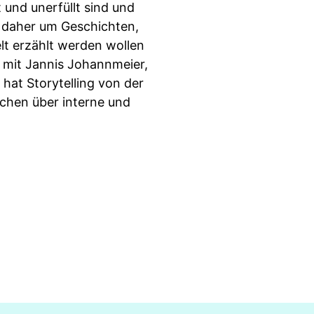
und unerfüllt sind und
s daher um Geschichten,
lt erzählt werden wollen
 mit Jannis Johannmeier,
hat Storytelling von der
echen über interne und