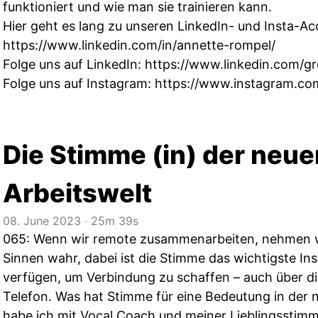
funktioniert und wie man sie trainieren kann.
Hier geht es lang zu unseren LinkedIn- und Insta-Ac
https://www.linkedin.com/in/annette-rompel/
Folge uns auf LinkedIn:
https://www.linkedin.com/g
Folge uns auf Instagram:
https://www.instagram.co
Die Stimme (in) der neue
Arbeitswelt
08. June 2023
‧
25m 39s
065: Wenn wir remote zusammenarbeiten, nehmen wir
Sinnen wahr, dabei ist die Stimme das wichtigste In
verfügen, um Verbindung zu schaffen – auch über d
Telefon. Was hat Stimme für eine Bedeutung in der 
habe ich mit Vocal Coach und meiner Lieblingsstimm