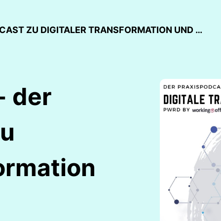
DREIKOMMADREI - DER PRAXISPODCAST ZU DIGITALER TRANSFORMATION UND NEW WORK
- der
zu
formation