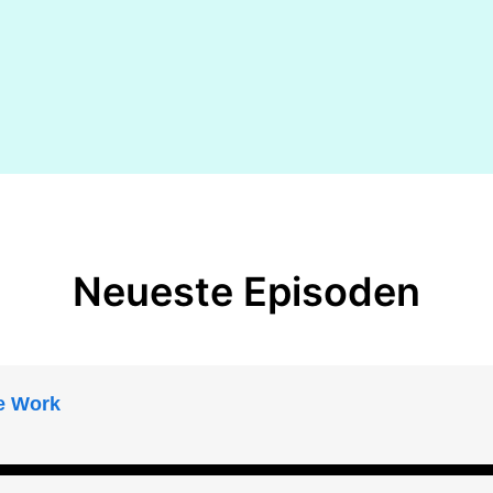
Neueste Episoden
ke Work