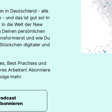
n in Deutschland - alle
 - und das ist gut so! In
 in die Welt der New
Du Deinen persönlichen
ansformierst und wie Du
Stückchen digitaler und
es, Best Practises und
eres Arbeiten! Abonniere
olge mehr.
Podcast
abonnieren